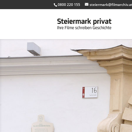
0800 220 155
steiermark@filmarchiv.a