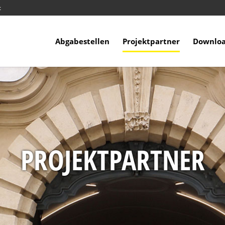
t
Abgabestellen
Projektpartner
Downloa
PROJEKTPARTNER