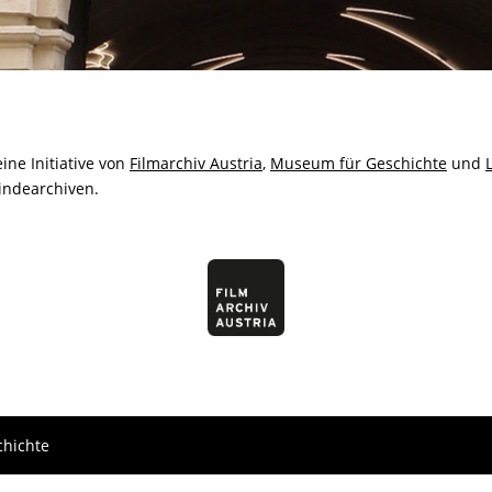
ine Initiative von
Filmarchiv Austria
,
Museum für Geschichte
und
indearchiven.
chichte