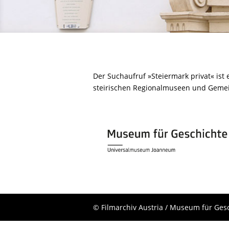
Der Suchaufruf »Steiermark privat« ist e
steirischen Regionalmuseen und Geme
© Filmarchiv Austria / Museum für Ges