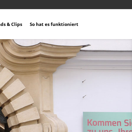
ds & Clips
So hat es funktioniert